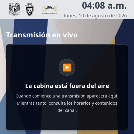
04:08 a.m.
lunes, 10 de agosto de 2026
Transmisión en vivo
▶
La cabina está fuera del aire
Cuando comience una transmisión aparecerá aquí.
Mientras tanto, consulta los horarios y contenidos
del canal.