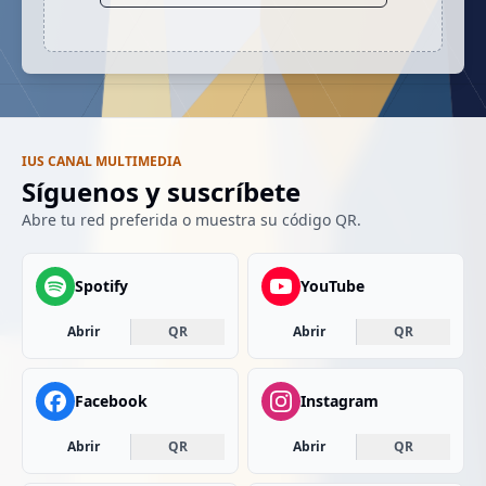
IUS CANAL MULTIMEDIA
Síguenos y suscríbete
Abre tu red preferida o muestra su código QR.
Spotify
YouTube
Abrir
QR
Abrir
QR
Facebook
Instagram
Abrir
QR
Abrir
QR